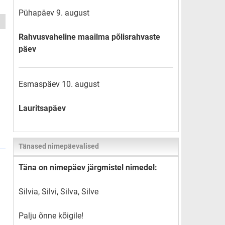
Pühapäev 9. august
Rahvusvaheline maailma põlisrahvaste
päev
Esmaspäev 10. august
Lauritsapäev
Tänased nimepäevalised
Täna on nimepäev järgmistel nimedel:
Silvia, Silvi, Silva, Silve
Palju õnne kõigile!