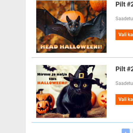
Pilt 
Saadetu
Vali ka
Pilt #
Saadetu
Vali ka