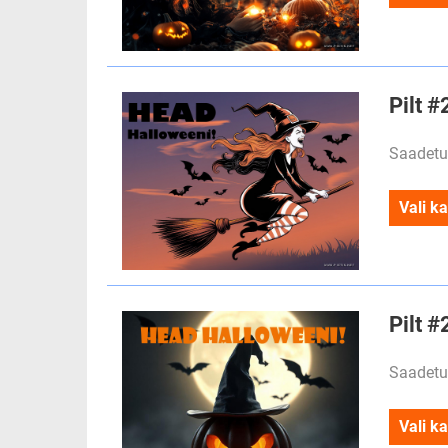
Pilt 
Saadetu
Vali ka
Pilt 
Saadetu
Vali ka