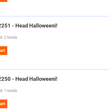
#2251 - Head Halloweeni!
d: 2 korda
art
#2250 - Head Halloweeni!
d: 1 korda
art