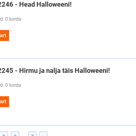
#2246 - Head Halloweeni!
d: 0 korda
art
2245 - Hirmu ja nalja täis Halloweeni!
d: 0 korda
art