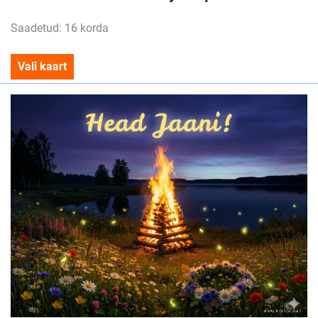
Saadetud: 16 korda
Vali kaart