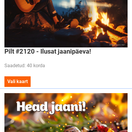
Pilt #2120 - Ilusat jaanipäeva!
Saadetud: 40 korda
Vali kaart