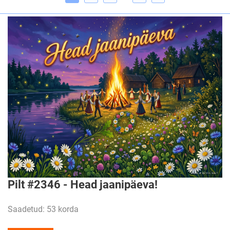
Pilt #2346 - Head jaanipäeva!
Saadetud: 53 korda