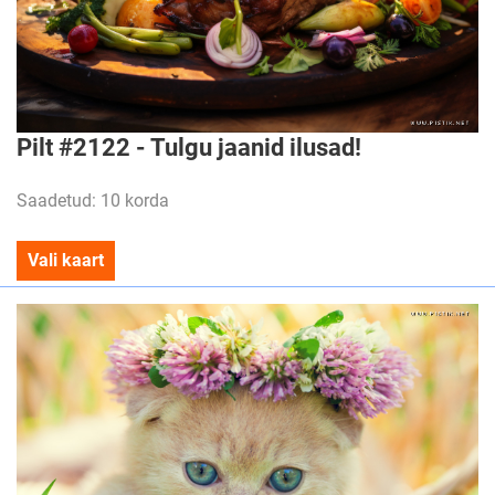
Pilt #2122 - Tulgu jaanid ilusad!
Saadetud: 10 korda
Vali kaart