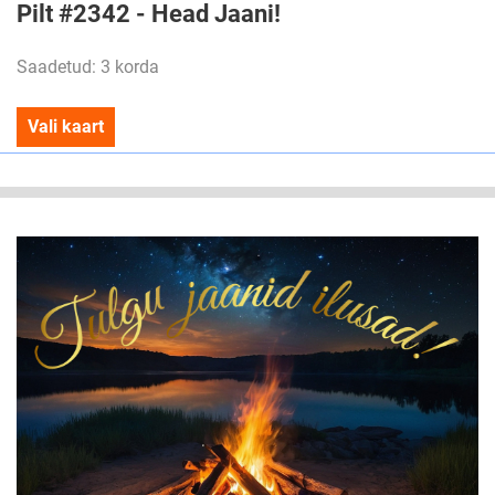
Pilt #2342 - Head Jaani!
Saadetud: 3 korda
Vali kaart