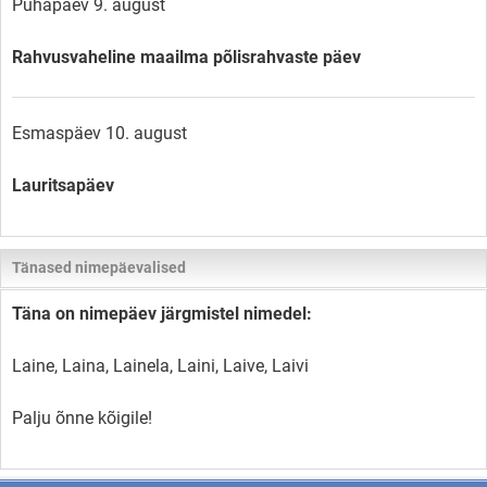
Pühapäev 9. august
Rahvusvaheline maailma põlisrahvaste päev
Esmaspäev 10. august
Lauritsapäev
Tänased nimepäevalised
Täna on nimepäev järgmistel nimedel:
Laine, Laina, Lainela, Laini, Laive, Laivi
Palju õnne kõigile!