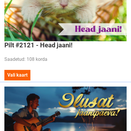
Pilt #2121 - Head jaani!
Saadetud: 108 korda
Vali kaart