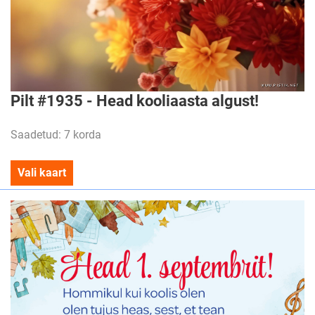
Pilt #1935 - Head kooliaasta algust!
Saadetud: 7 korda
Vali kaart