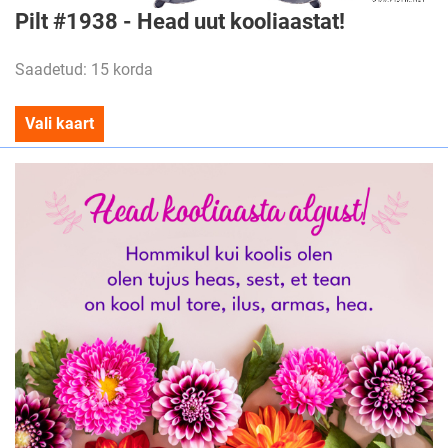
Pilt #1938 - Head uut kooliaastat!
Saadetud: 15 korda
Vali kaart