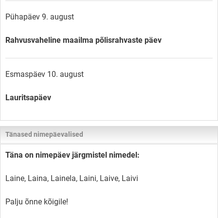
Pühapäev 9. august
Rahvusvaheline maailma põlisrahvaste päev
Esmaspäev 10. august
Lauritsapäev
Tänased nimepäevalised
Täna on nimepäev järgmistel nimedel:
Laine, Laina, Lainela, Laini, Laive, Laivi
Palju õnne kõigile!