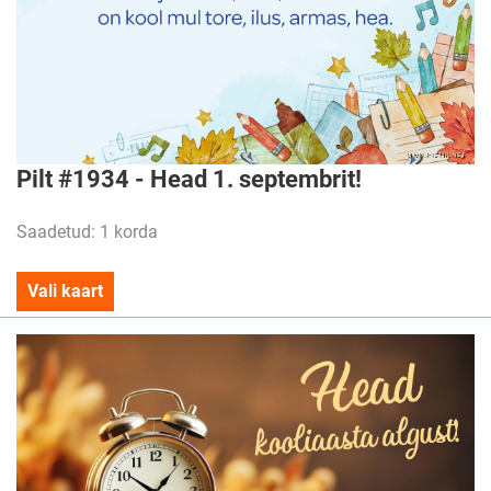
Pilt #1934 - Head 1. septembrit!
Saadetud: 1 korda
Vali kaart