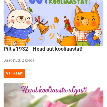
Pilt #1932 - Head uut kooliaastat!
Saadetud: 2 korda
Vali kaart