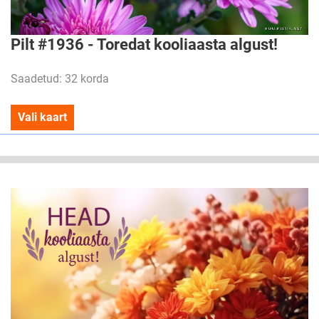
Pilt #1936 - Toredat kooliaasta algust!
Saadetud: 32 korda
Vali kaart