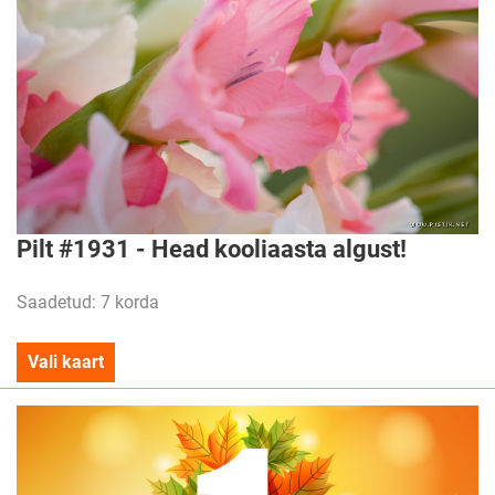
Pilt #1931 - Head kooliaasta algust!
Saadetud: 7 korda
Vali kaart