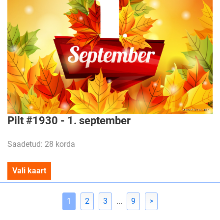
Pilt #1930 - 1. september
Saadetud: 28 korda
Vali kaart
1
2
3
...
9
>