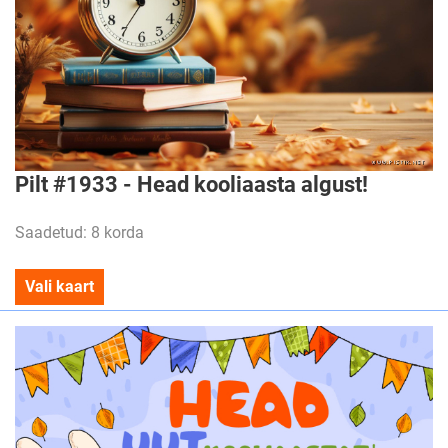
Pilt #1933 - Head kooliaasta algust!
Saadetud: 8 korda
Vali kaart