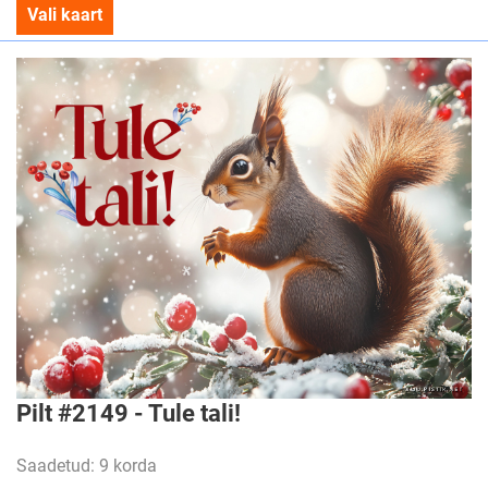
Vali kaart
Pilt #2149 - Tule tali!
Saadetud: 9 korda