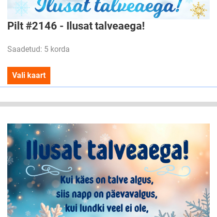
Pilt #2146 - Ilusat talveaega!
Saadetud: 5 korda
Vali kaart