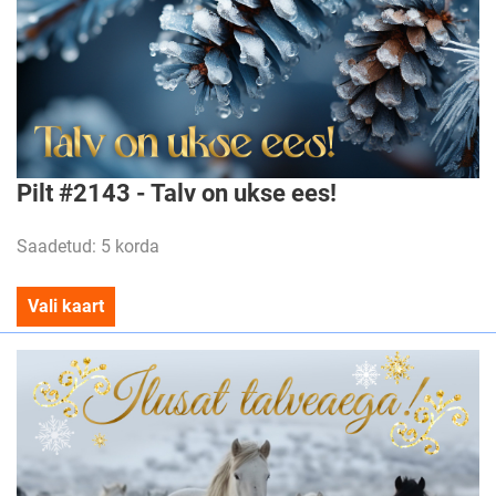
Pilt #2143 - Talv on ukse ees!
Saadetud: 5 korda
Vali kaart