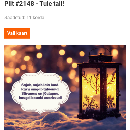
Pilt #2148 - Tule tali!
Saadetud: 11 korda
Vali kaart