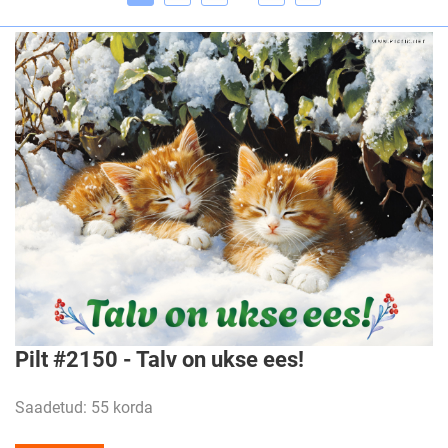
Pilt #2150 - Talv on ukse ees!
Saadetud: 55 korda