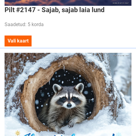
Pilt #2147 - Sajab, sajab laia lund
Saadetud: 5 korda
Vali kaart