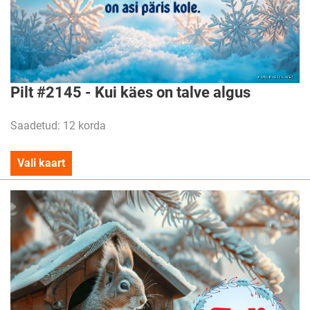
Pilt #2145 - Kui käes on talve algus
Saadetud: 12 korda
Vali kaart