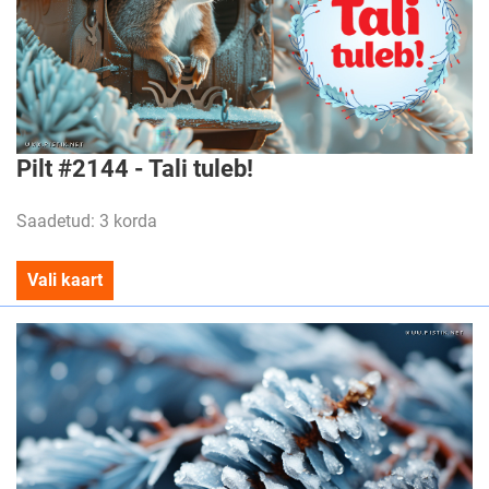
Pilt #2144 - Tali tuleb!
Saadetud: 3 korda
Vali kaart