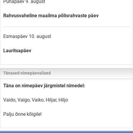
Pühapäev 9. august
Rahvusvaheline maailma põlisrahvaste päev
Esmaspäev 10. august
Lauritsapäev
Tänased nimepäevalised
Täna on nimepäev järgmistel nimedel:
Vaido, Vaigo, Vaiko, Hiljar, Hiljo
Palju õnne kõigile!