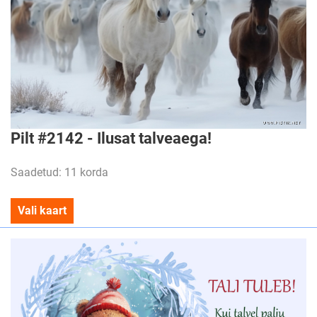
Pilt #2142 - Ilusat talveaega!
Saadetud: 11 korda
Vali kaart