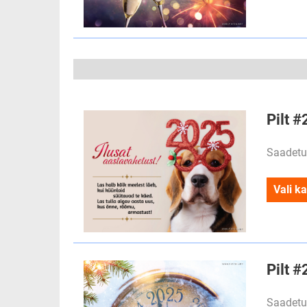
Pilt #
Saadetu
Vali ka
Pilt #
Saadetu