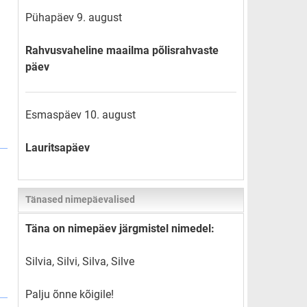
Pühapäev 9. august
Rahvusvaheline maailma põlisrahvaste
päev
Esmaspäev 10. august
Lauritsapäev
Tänased nimepäevalised
Täna on nimepäev järgmistel nimedel:
Silvia, Silvi, Silva, Silve
Palju õnne kõigile!