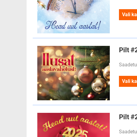
Vali ka
Pilt #
Saadetu
Vali ka
Pilt #
Saadetu