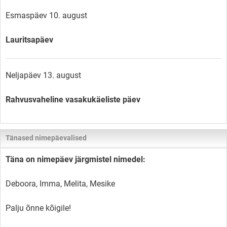
Esmaspäev 10. august
Lauritsapäev
Neljapäev 13. august
Rahvusvaheline vasakukäeliste päev
Tänased nimepäevalised
Täna on nimepäev järgmistel nimedel:
Deboora, Imma, Melita, Mesike
Palju õnne kõigile!