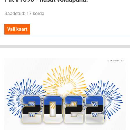
Saadetud: 17 korda
Vali kaart