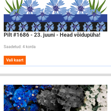
Pilt #1686 - 23. juuni - Head võidupüha!
Saadetud: 4 korda
Vali kaart