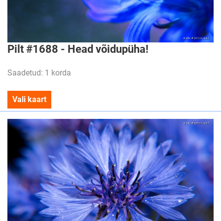
Pilt #1688 - Head võidupüha!
Saadetud: 1 korda
Vali kaart