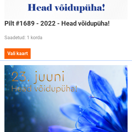
Pilt #1689 - 2022 - Head võidupüha!
Saadetud: 1 korda
Vali kaart