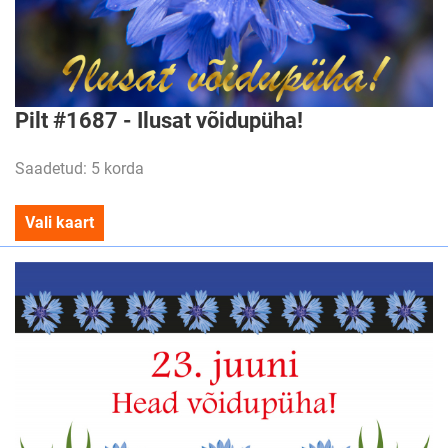
Pilt #1687 - Ilusat võidupüha!
Saadetud: 5 korda
Vali kaart