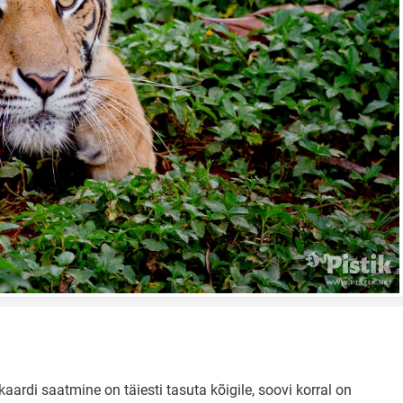
aardi saatmine on täiesti tasuta kõigile, soovi korral on