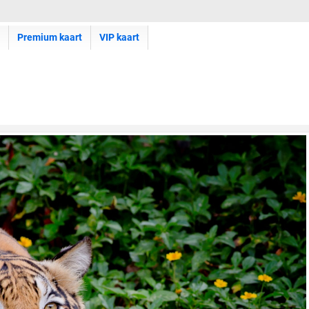
Premium kaart
VIP kaart