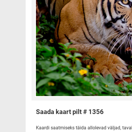
Saada kaart pilt # 1356
Kaardi saatmiseks täida allolevad väljad, tavak