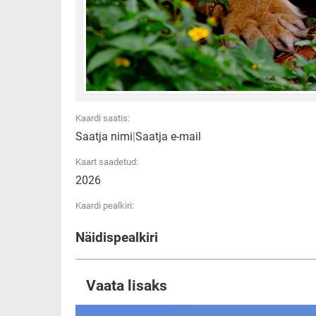
Kaardi saatis:
Saatja nimi
|
Saatja e-mail
Kaart saadetud:
2026
Kaardi pealkiri:
Näidispealkiri
Vaata lisaks