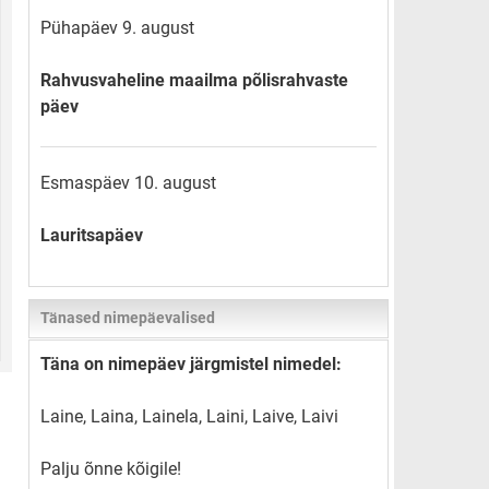
Pühapäev 9. august
Rahvusvaheline maailma põlisrahvaste
päev
Esmaspäev 10. august
Lauritsapäev
Tänased nimepäevalised
Täna on nimepäev järgmistel nimedel:
Laine, Laina, Lainela, Laini, Laive, Laivi
Palju õnne kõigile!