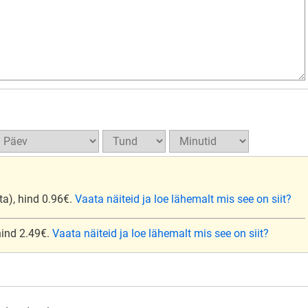
ta), hind 0.96€.
Vaata näiteid ja loe lähemalt mis see on siit?
 hind 2.49€.
Vaata näiteid ja loe lähemalt mis see on siit?