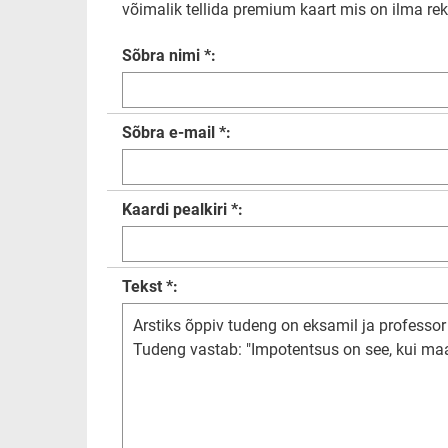
võimalik tellida premium kaart mis on ilma rekl
Sõbra nimi *:
Sõbra e-mail *:
Kaardi pealkiri *:
Tekst *: