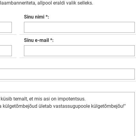
aambanneriteta, allpool eraldi valik selleks.
Sinu nimi *:
Sinu e-mail *: