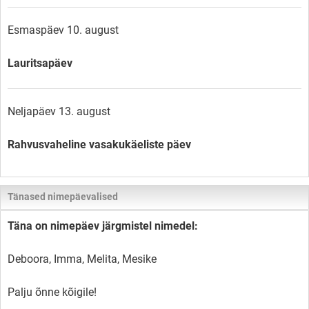
Esmaspäev 10. august
Lauritsapäev
Neljapäev 13. august
Rahvusvaheline vasakukäeliste päev
Tänased nimepäevalised
Täna on nimepäev järgmistel nimedel:
Deboora, Imma, Melita, Mesike
Palju õnne kõigile!