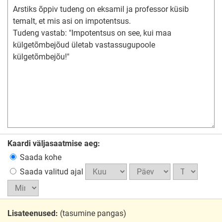
Kaardi väljasaatmise aeg:
Saada kohe
Saada valitud ajal
Lisateenused:
(tasumine pangas)