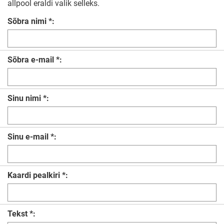
allpool eraldi valik selleks.
Sõbra nimi *:
Sõbra e-mail *:
Sinu nimi *:
Sinu e-mail *:
Kaardi pealkiri *:
Tekst *: