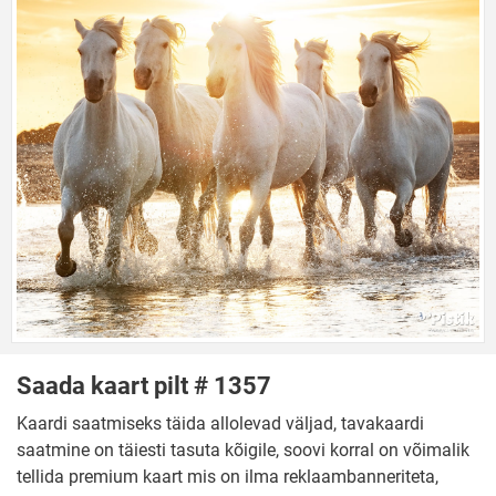
Saada kaart pilt # 1357
Kaardi saatmiseks täida allolevad väljad, tavakaardi
saatmine on täiesti tasuta kõigile, soovi korral on võimalik
tellida premium kaart mis on ilma reklaambanneriteta,