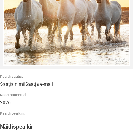
Kaardi saatis:
Saatja nimi
|
Saatja e-mail
Kaart saadetud:
2026
Kaardi pealkiri:
Näidispealkiri