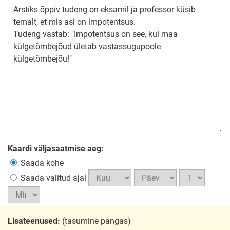
Kaardi väljasaatmise aeg:
Saada kohe
Saada valitud ajal
Lisateenused:
(tasumine pangas)