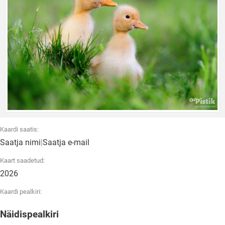
Kaardi saatis:
Saatja nimi
|
Saatja e-mail
Kaart saadetud:
2026
Kaardi pealkiri:
Näidispealkiri