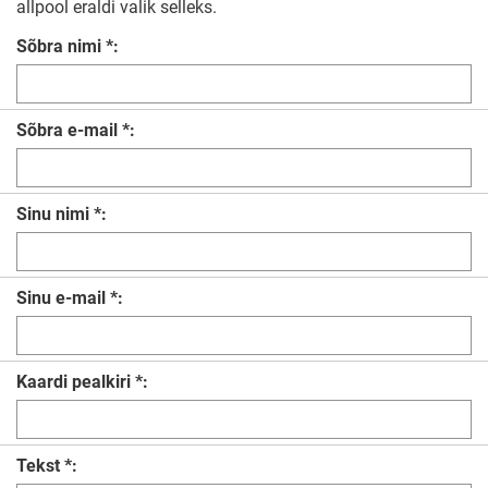
allpool eraldi valik selleks.
Sõbra nimi *:
Sõbra e-mail *:
Sinu nimi *:
Sinu e-mail *:
Kaardi pealkiri *:
Tekst *: