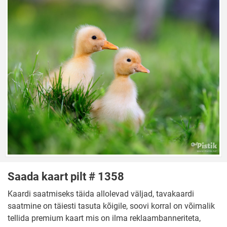
Saada kaart pilt # 1358
Kaardi saatmiseks täida allolevad väljad, tavakaardi
saatmine on täiesti tasuta kõigile, soovi korral on võimalik
tellida premium kaart mis on ilma reklaambanneriteta,