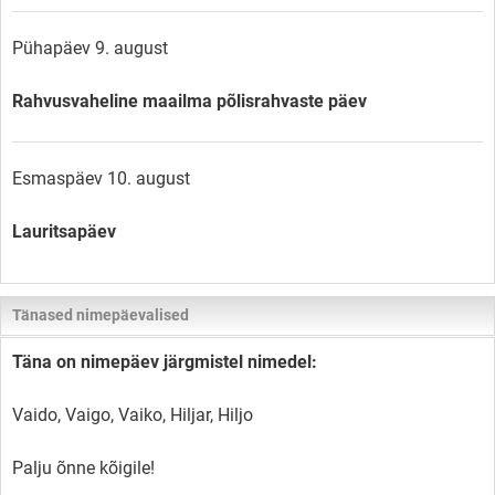
Pühapäev 9. august
Rahvusvaheline maailma põlisrahvaste päev
Esmaspäev 10. august
Lauritsapäev
Tänased nimepäevalised
Täna on nimepäev järgmistel nimedel:
Vaido, Vaigo, Vaiko, Hiljar, Hiljo
Palju õnne kõigile!