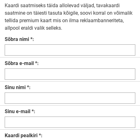
Kaardi saatmiseks täida allolevad väljad, tavakaardi
saatmine on täiesti tasuta kõigile, soovi korral on võimalik
tellida premium kaart mis on ilma reklaambanneriteta,
allpool eraldi valik selleks.
Sõbra nimi *:
Sõbra e-mail *:
Sinu nimi *:
Sinu e-mail *:
Kaardi pealkiri *: