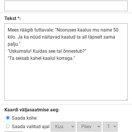
Tekst *:
Kaardi väljasaatmise aeg:
Saada kohe
Saada valitud ajal