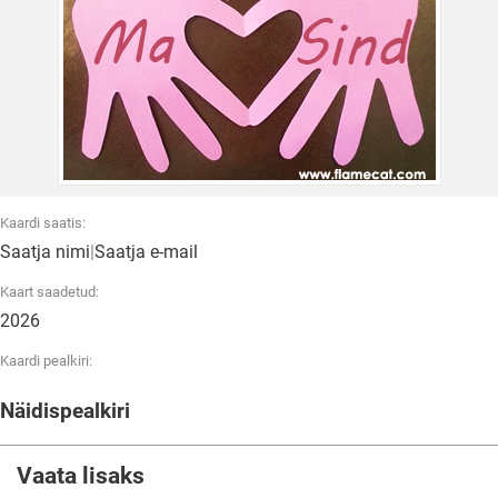
Kaardi saatis:
Saatja nimi
|
Saatja e-mail
Kaart saadetud:
2026
Kaardi pealkiri:
Näidispealkiri
Vaata lisaks