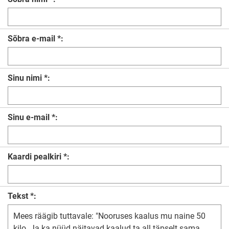
Sõbra e-mail *:
Sinu nimi *:
Sinu e-mail *:
Kaardi pealkiri *:
Tekst *: