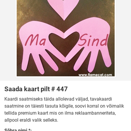
Saada kaart pilt # 447
Kaardi saatmiseks täida allolevad väljad, tavakaardi
saatmine on täiesti tasuta kõigile, soovi korral on võimalik
tellida premium kaart mis on ilma reklaambanneriteta,
allpool eraldi valik selleks.
Sõbra nimi *: