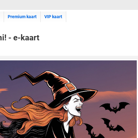
Premium kaart
VIP kaart
! - e-kaart