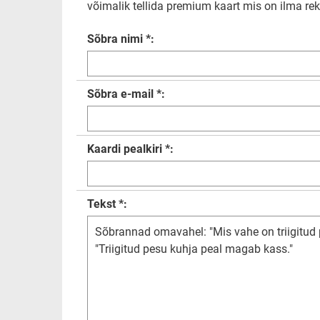
võimalik tellida premium kaart mis on ilma rekl
Sõbra nimi *:
Sõbra e-mail *:
Kaardi pealkiri *:
Tekst *: