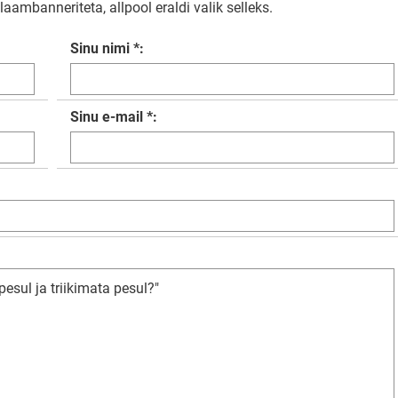
aambanneriteta, allpool eraldi valik selleks.
Sinu nimi *:
Sinu e-mail *: