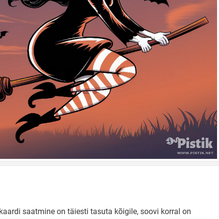
aardi saatmine on täiesti tasuta kõigile, soovi korral on