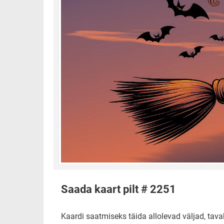
Saada kaart pilt # 2251
Kaardi saatmiseks täida allolevad väljad, tavak