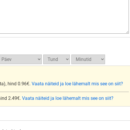
ta), hind 0.96€.
Vaata näiteid ja loe lähemalt mis see on siit?
 hind 2.49€.
Vaata näiteid ja loe lähemalt mis see on siit?