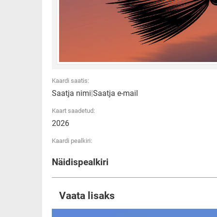
Kaardi saatis:
Saatja nimi
|
Saatja e-mail
Kaart saadetud:
2026
Kaardi pealkiri:
Näidispealkiri
Vaata lisaks