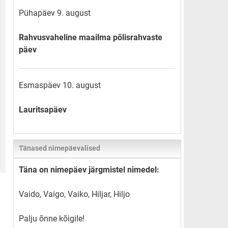
Pühapäev 9. august
Rahvusvaheline maailma põlisrahvaste
päev
Esmaspäev 10. august
Lauritsapäev
Tänased nimepäevalised
Täna on nimepäev järgmistel nimedel:
Vaido, Vaigo, Vaiko, Hiljar, Hiljo
Palju õnne kõigile!