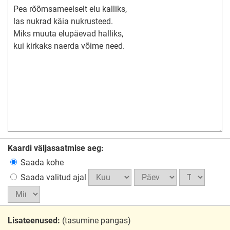
Kaardi väljasaatmise aeg:
Saada kohe
Saada valitud ajal
Lisateenused:
(tasumine pangas)