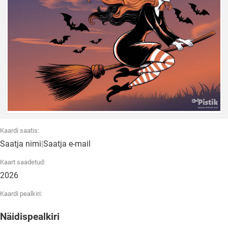
Kaardi saatis:
Saatja nimi
|
Saatja e-mail
Kaart saadetud:
2026
Kaardi pealkiri:
Näidispealkiri