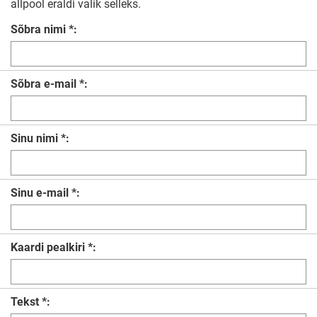
allpool eraldi valik selleks.
Sõbra nimi *:
Sõbra e-mail *:
Sinu nimi *:
Sinu e-mail *:
Kaardi pealkiri *:
Tekst *: