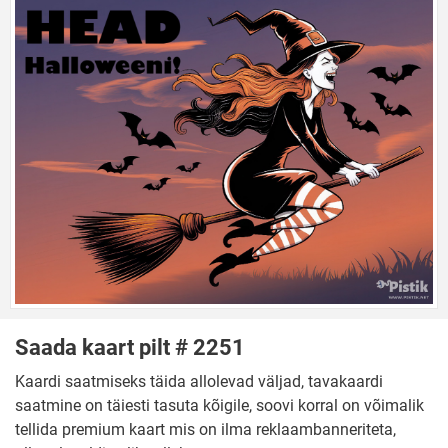
Saada kaart pilt # 2251
Kaardi saatmiseks täida allolevad väljad, tavakaardi
saatmine on täiesti tasuta kõigile, soovi korral on võimalik
tellida premium kaart mis on ilma reklaambanneriteta,