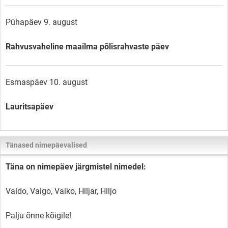
Pühapäev 9. august
Rahvusvaheline maailma põlisrahvaste päev
Esmaspäev 10. august
Lauritsapäev
Tänased nimepäevalised
Täna on nimepäev järgmistel nimedel:
Vaido, Vaigo, Vaiko, Hiljar, Hiljo
Palju õnne kõigile!