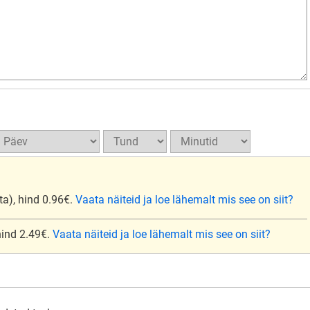
ta), hind 0.96€.
Vaata näiteid ja loe lähemalt mis see on siit?
 hind 2.49€.
Vaata näiteid ja loe lähemalt mis see on siit?