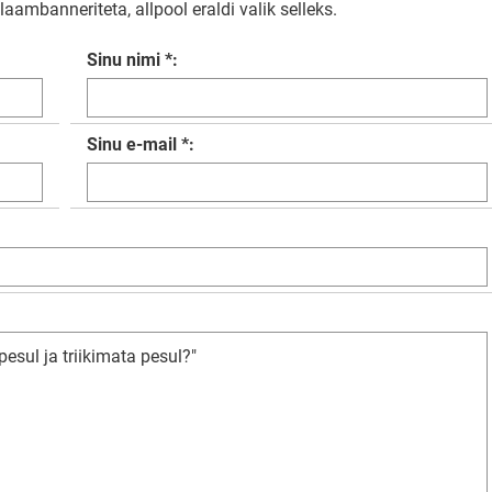
aambanneriteta, allpool eraldi valik selleks.
Sinu nimi *:
Sinu e-mail *: