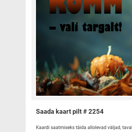
Saada kaart pilt # 2254
Kaardi saatmiseks täida allolevad väljad, tavak