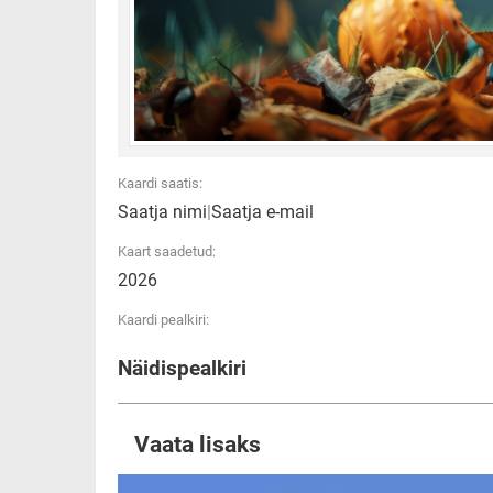
Kaardi saatis:
Saatja nimi
|
Saatja e-mail
Kaart saadetud:
2026
Kaardi pealkiri:
Näidispealkiri
Vaata lisaks