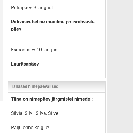
Pühapäev 9. august
Rahvusvaheline maailma põlisrahvaste
päev
Esmaspäev 10. august
Lauritsapäev
Tänased nimepäevalised
Täna on nimepäev järgmistel nimedel:
Silvia, Silvi, Silva, Silve
Palju õnne kõigile!