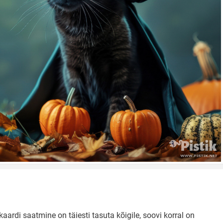
aardi saatmine on täiesti tasuta kõigile, soovi korral on