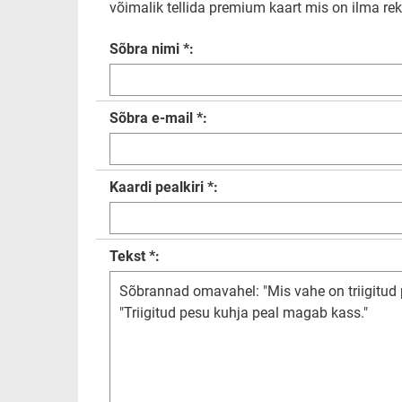
võimalik tellida premium kaart mis on ilma rekl
Sõbra nimi *:
Sõbra e-mail *:
Kaardi pealkiri *:
Tekst *: