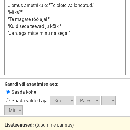
Kaardi väljasaatmise aeg:
Saada kohe
Saada valitud ajal
Lisateenused:
(tasumine pangas)