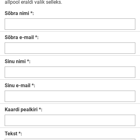
allpool eraldi valik selleks.
Sõbra nimi *:
Sõbra e-mail *:
Sinu nimi *:
Sinu e-mail *:
Kaardi pealkiri *:
Tekst *: