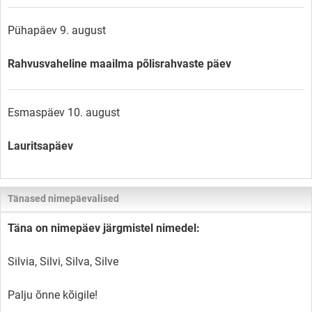
Pühapäev 9. august
Rahvusvaheline maailma põlisrahvaste päev
Esmaspäev 10. august
Lauritsapäev
Tänased nimepäevalised
Täna on nimepäev järgmistel nimedel:
Silvia, Silvi, Silva, Silve
Palju õnne kõigile!