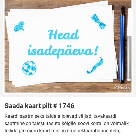
Saada kaart pilt # 1746
Kaardi saatmiseks täida allolevad väljad, tavakaardi
saatmine on täiesti tasuta kõigile, soovi korral on võimalik
tellida premium kaart mis on ilma reklaambanneriteta,