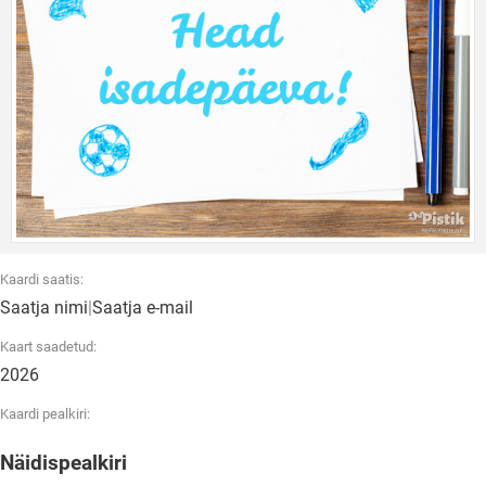
Kaardi saatis:
Saatja nimi
|
Saatja e-mail
Kaart saadetud:
2026
Kaardi pealkiri:
Näidispealkiri