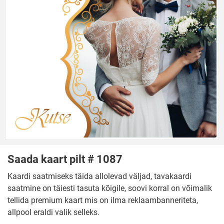
Saada kaart pilt # 1087
Kaardi saatmiseks täida allolevad väljad, tavakaardi
saatmine on täiesti tasuta kõigile, soovi korral on võimalik
tellida premium kaart mis on ilma reklaambanneriteta,
allpool eraldi valik selleks.