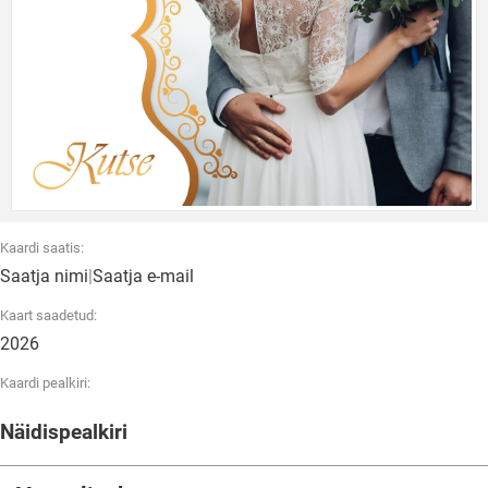
Kaardi saatis:
Saatja nimi
|
Saatja e-mail
Kaart saadetud:
2026
Kaardi pealkiri:
Näidispealkiri