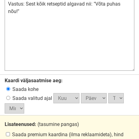
Kaardi väljasaatmise aeg:
Saada kohe
Saada valitud ajal
Lisateenused:
(tasumine pangas)
Saada premium kaardina
(ilma reklaamideta), hind