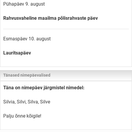
Pühapäev 9. august
Rahvusvaheline maailma põlisrahvaste päev
Esmaspäev 10. august
Lauritsapäev
Tänased nimepäevalised
Täna on nimepäev järgmistel nimedel:
Silvia, Silvi, Silva, Silve
Palju õnne kõigile!