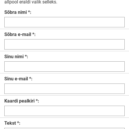
allpool eraldi valik selleks.
Sõbra nimi *:
Sõbra e-mail *:
Sinu nimi *:
Sinu e-mail *:
Kaardi pealkiri *:
Tekst *: