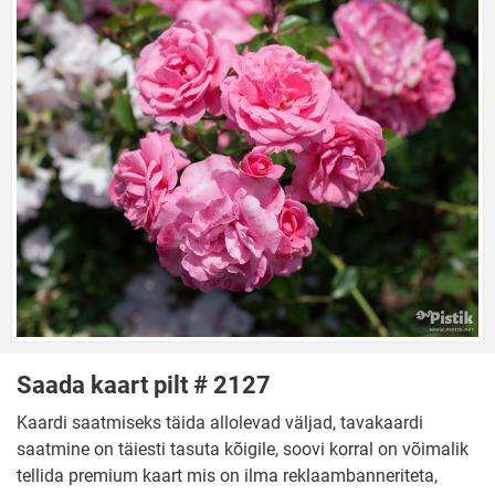
Saada kaart pilt # 2127
Kaardi saatmiseks täida allolevad väljad, tavakaardi
saatmine on täiesti tasuta kõigile, soovi korral on võimalik
tellida premium kaart mis on ilma reklaambanneriteta,