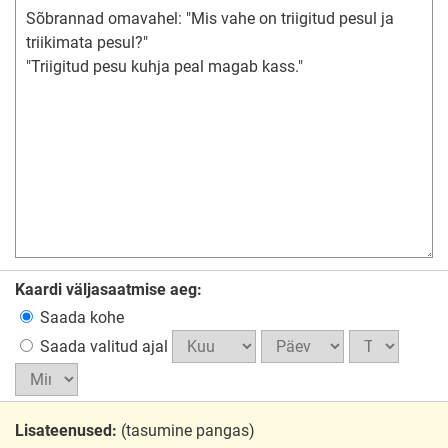
Kaardi väljasaatmise aeg:
Saada kohe
Saada valitud ajal
Lisateenused:
(tasumine pangas)