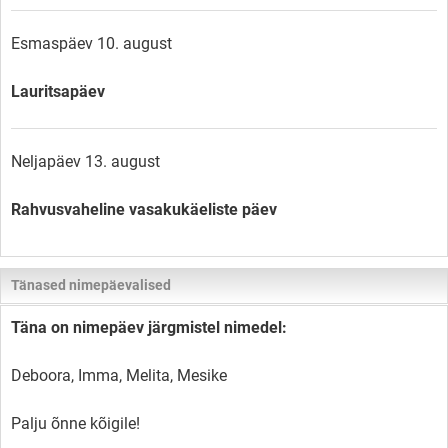
Esmaspäev 10. august
Lauritsapäev
Neljapäev 13. august
Rahvusvaheline vasakukäeliste päev
Tänased nimepäevalised
Täna on nimepäev järgmistel nimedel:
Deboora, Imma, Melita, Mesike
Palju õnne kõigile!