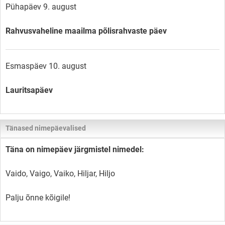
Pühapäev 9. august
Rahvusvaheline maailma põlisrahvaste päev
Esmaspäev 10. august
Lauritsapäev
Tänased nimepäevalised
Täna on nimepäev järgmistel nimedel:
Vaido, Vaigo, Vaiko, Hiljar, Hiljo
Palju õnne kõigile!