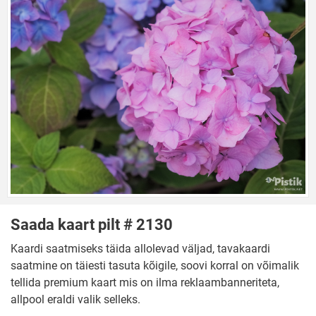
Saada kaart pilt # 2130
Kaardi saatmiseks täida allolevad väljad, tavakaardi
saatmine on täiesti tasuta kõigile, soovi korral on võimalik
tellida premium kaart mis on ilma reklaambanneriteta,
allpool eraldi valik selleks.