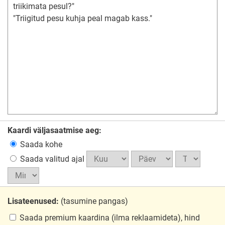
Kaardi väljasaatmise aeg:
Saada kohe
Saada valitud ajal
Lisateenused:
(tasumine pangas)
Saada premium kaardina
(ilma reklaamideta), hind