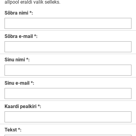
allpool eraldi valik selleks.
Sõbra nimi *:
Sõbra e-mail *:
Sinu nimi *:
Sinu e-mail *:
Kaardi pealkiri *:
Tekst *: