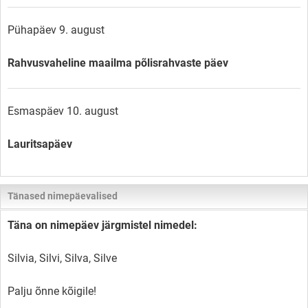
Pühapäev 9. august
Rahvusvaheline maailma põlisrahvaste päev
Esmaspäev 10. august
Lauritsapäev
Tänased nimepäevalised
Täna on nimepäev järgmistel nimedel:
Silvia, Silvi, Silva, Silve
Palju õnne kõigile!