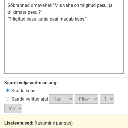
Kaardi väljasaatmise aeg:
Saada kohe
Saada valitud ajal
Lisateenused:
(tasumine pangas)