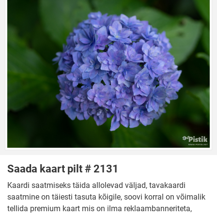
Saada kaart pilt # 2131
Kaardi saatmiseks täida allolevad väljad, tavakaardi
saatmine on täiesti tasuta kõigile, soovi korral on võimalik
tellida premium kaart mis on ilma reklaambanneriteta,