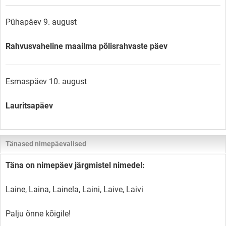
Pühapäev 9. august
Rahvusvaheline maailma põlisrahvaste päev
Esmaspäev 10. august
Lauritsapäev
Tänased nimepäevalised
Täna on nimepäev järgmistel nimedel:
Laine, Laina, Lainela, Laini, Laive, Laivi
Palju õnne kõigile!