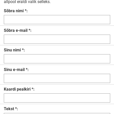
allpool eraldi valik selleks.
Sõbra nimi *:
Sõbra e-mail *:
Sinu nimi *:
Sinu e-mail *:
Kaardi pealkiri *:
Tekst *: