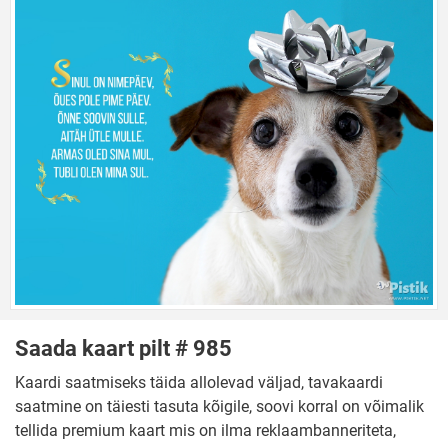
Saada kaart pilt # 985
Kaardi saatmiseks täida allolevad väljad, tavakaardi
saatmine on täiesti tasuta kõigile, soovi korral on võimalik
tellida premium kaart mis on ilma reklaambanneriteta,