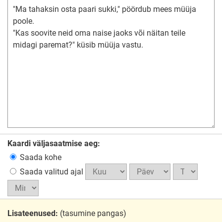
Kaardi väljasaatmise aeg:
Saada kohe
Saada valitud ajal
Lisateenused:
(tasumine pangas)