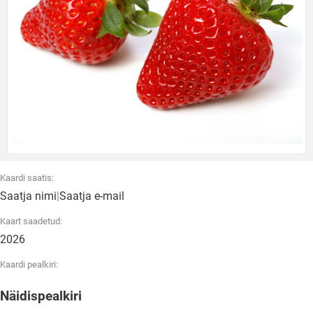
Kaardi saatis:
Saatja nimi
|
Saatja e-mail
Kaart saadetud:
2026
Kaardi pealkiri:
Näidispealkiri