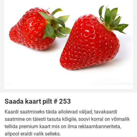
Saada kaart pilt # 253
Kaardi saatmiseks täida allolevad väljad, tavakaardi
saatmine on täiesti tasuta kõigile, soovi korral on võimalik
tellida premium kaart mis on ilma reklaambanneriteta,
allpool eraldi valik selleks.