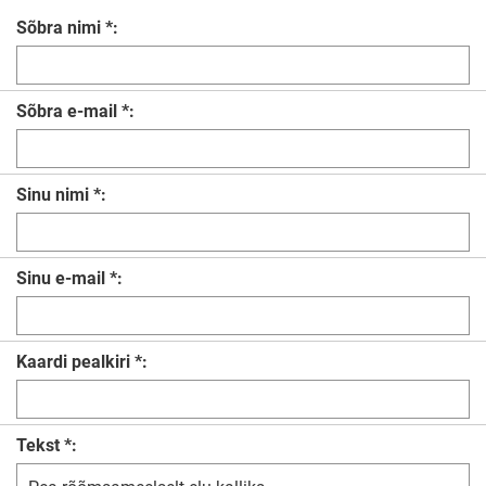
Sõbra nimi *:
Sõbra e-mail *:
Sinu nimi *:
Sinu e-mail *:
Kaardi pealkiri *:
Tekst *: