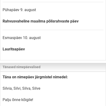
Pühapäev 9. august
Rahvusvaheline maailma põlisrahvaste päev
Esmaspäev 10. august
Lauritsapäev
Tänased nimepäevalised
Täna on nimepäev järgmistel nimedel:
Silvia, Silvi, Silva, Silve
Palju õnne kõigile!