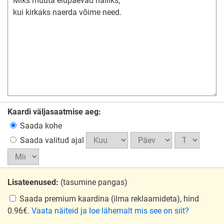
Kaardi väljasaatmise aeg:
Saada kohe
Saada valitud ajal
Lisateenused:
(tasumine pangas)
Saada premium kaardina
(ilma reklaamideta), hind
0.96€.
Vaata näiteid ja loe lähemalt mis see on siit?