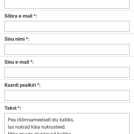
Sõbra e-mail *:
Sinu nimi *:
Sinu e-mail *:
Kaardi pealkiri *:
Tekst *: