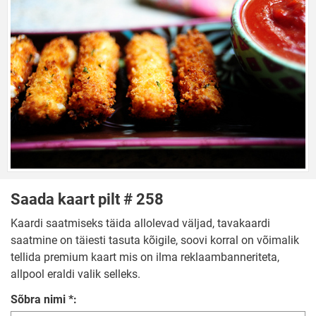
Saada kaart pilt # 258
Kaardi saatmiseks täida allolevad väljad, tavakaardi
saatmine on täiesti tasuta kõigile, soovi korral on võimalik
tellida premium kaart mis on ilma reklaambanneriteta,
allpool eraldi valik selleks.
Sõbra nimi *: