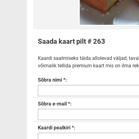
Saada kaart pilt # 263
Kaardi saatmiseks täida allolevad väljad, tavak
võimalik tellida premium kaart mis on ilma rekl
Sõbra nimi *:
Sõbra e-mail *:
Kaardi pealkiri *: