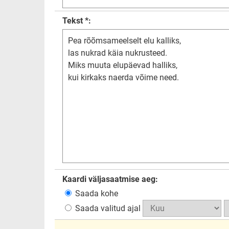
Tekst *:
Kaardi väljasaatmise aeg:
Saada kohe
Saada valitud ajal