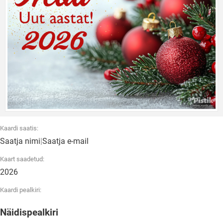
Kaardi saatis:
Saatja nimi
|
Saatja e-mail
Kaart saadetud:
2026
Kaardi pealkiri:
Näidispealkiri