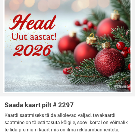
Saada kaart pilt # 2297
Kaardi saatmiseks täida allolevad väljad, tavakaardi
saatmine on täiesti tasuta kõigile, soovi korral on võimalik
tellida premium kaart mis on ilma reklaambanneriteta,