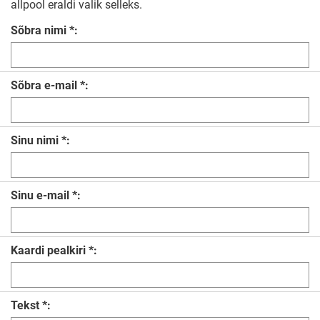
allpool eraldi valik selleks.
Sõbra nimi *:
Sõbra e-mail *:
Sinu nimi *:
Sinu e-mail *:
Kaardi pealkiri *:
Tekst *: