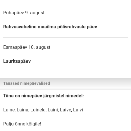
Pühapäev 9. august
Rahvusvaheline maailma põlisrahvaste päev
Esmaspäev 10. august
Lauritsapäev
Tänased nimepäevalised
Täna on nimepäev järgmistel nimedel:
Laine, Laina, Lainela, Laini, Laive, Laivi
Palju õnne kõigile!