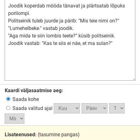
Kaardi väljasaatmise aeg:
Saada kohe
Saada valitud ajal
Lisateenused:
(tasumine pangas)