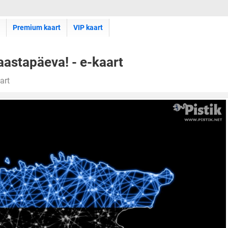
Premium kaart
VIP kaart
aastapäeva! - e-kaart
art