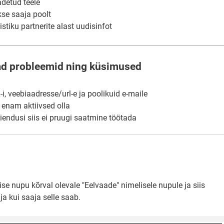
adetud teele
kse saaja poolt
stiku partnerite alast uudisinfot
ad probleemid ning küsimused
, veebiaadresse/url-e ja poolikuid e-maile
i enam aktiivsed olla
aiendusi siis ei pruugi saatmine töötada
e nupu kõrval olevale "Eelvaade" nimelisele nupule ja siis
ja kui saaja selle saab.