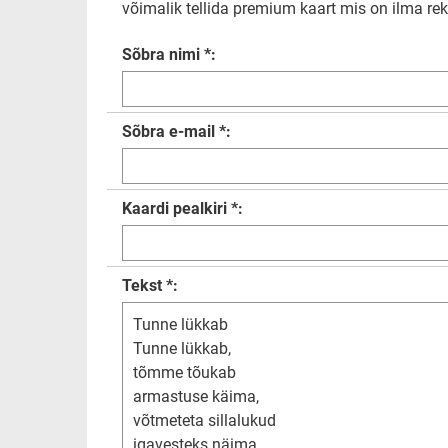
võimalik tellida premium kaart mis on ilma rekl
Sõbra nimi *:
Sõbra e-mail *:
Kaardi pealkiri *:
Tekst *: