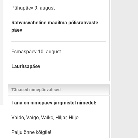
Pühapäev 9. august
Rahvusvaheline maailma põlisrahvaste
päev
Esmaspäev 10. august
Lauritsapäev
Tänased nimepäevalised
Täna on nimepäev järgmistel nimedel:
Vaido, Vaigo, Vaiko, Hiljar, Hiljo
Palju õnne kõigile!