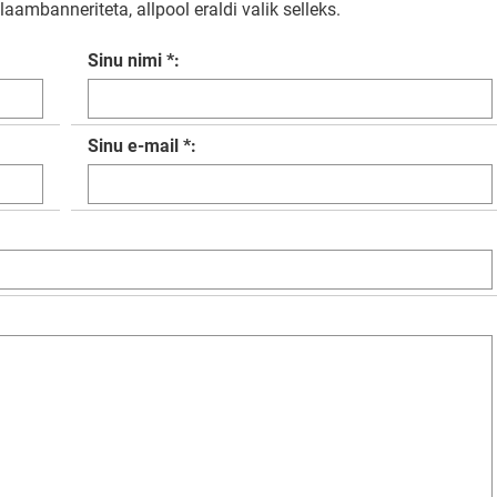
aambanneriteta, allpool eraldi valik selleks.
Sinu nimi *:
Sinu e-mail *: