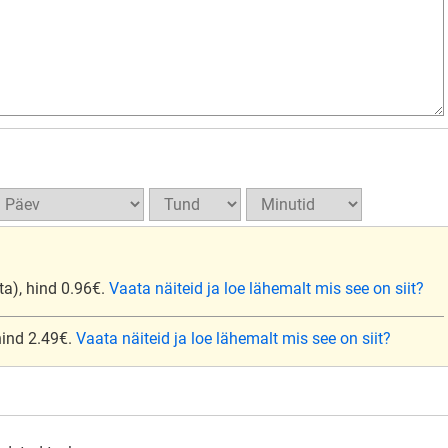
ta), hind 0.96€.
Vaata näiteid ja loe lähemalt mis see on siit?
 hind 2.49€.
Vaata näiteid ja loe lähemalt mis see on siit?