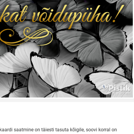
aardi saatmine on täiesti tasuta kõigile, soovi korral on