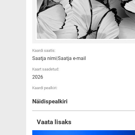
Kaardi saatis:
Saatja nimi
|
Saatja e-mail
Kaart saadetud:
2026
Kaardi pealkiri:
Näidispealkiri
Vaata lisaks