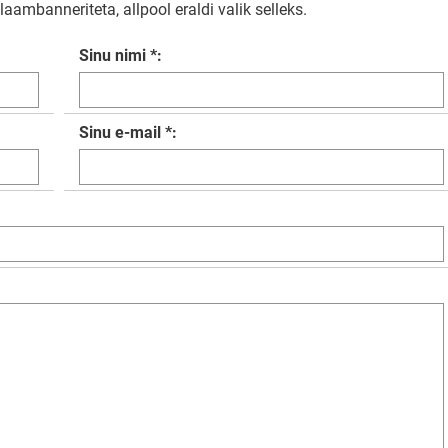
aambanneriteta, allpool eraldi valik selleks.
Sinu nimi *:
Sinu e-mail *: