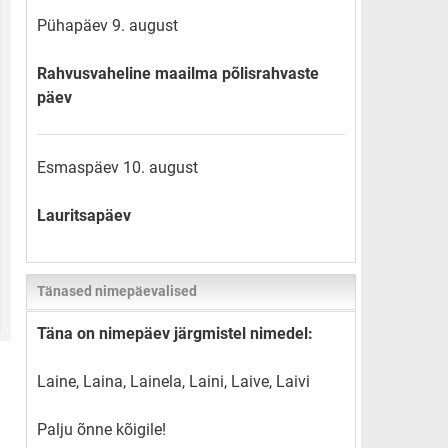
Pühapäev 9. august
Rahvusvaheline maailma põlisrahvaste
päev
Esmaspäev 10. august
Lauritsapäev
Tänased nimepäevalised
Täna on nimepäev järgmistel nimedel:
Laine, Laina, Lainela, Laini, Laive, Laivi
Palju õnne kõigile!