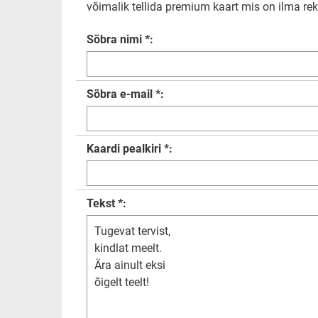
võimalik tellida premium kaart mis on ilma rekl
Sõbra nimi *:
Sõbra e-mail *:
Kaardi pealkiri *:
Tekst *: