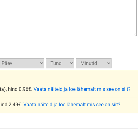
ta), hind 0.96€.
Vaata näiteid ja loe lähemalt mis see on siit?
 hind 2.49€.
Vaata näiteid ja loe lähemalt mis see on siit?