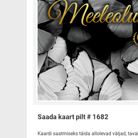
Saada kaart pilt # 1682
Kaardi saatmiseks täida allolevad väljad, tavak