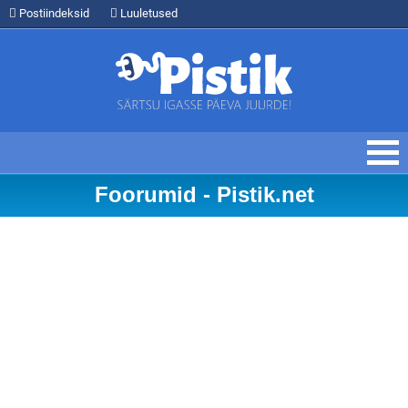
Postiindeksid
Luuletused
Foorumid - Pistik.net