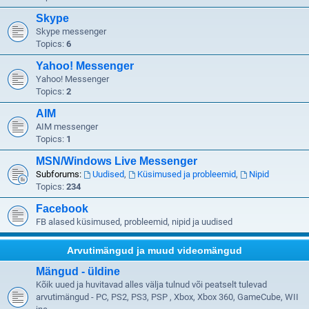
Skype
Skype messenger
Topics:
6
Yahoo! Messenger
Yahoo! Messenger
Topics:
2
AIM
AIM messenger
Topics:
1
MSN/Windows Live Messenger
Subforums:
Uudised
,
Küsimused ja probleemid
,
Nipid
Topics:
234
Facebook
FB alased küsimused, probleemid, nipid ja uudised
Arvutimängud ja muud videomängud
Mängud - üldine
Kõik uued ja huvitavad alles välja tulnud või peatselt tulevad
arvutimängud - PC, PS2, PS3, PSP , Xbox, Xbox 360, GameCube, WII