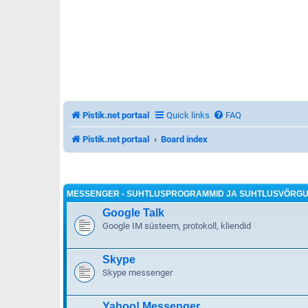
Pistik.net portaal
Quick links
FAQ
Pistik.net portaal
Board index
MESSENGER - SUHTLUSPROGRAMMID JA SUHTLUSVÕRGU
Google Talk
Google IM süsteem, protokoll, kliendid
Skype
Skype messenger
Yahoo! Messenger