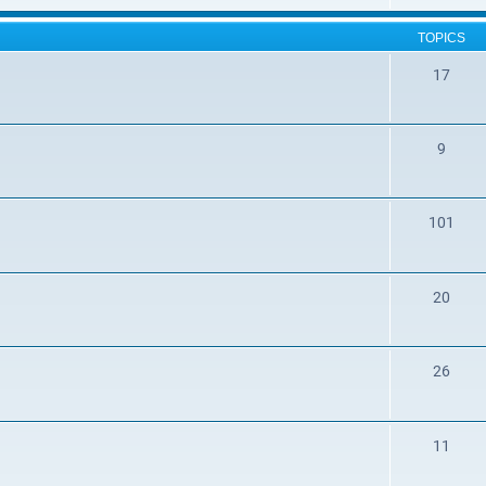
TOPICS
17
9
101
20
26
11