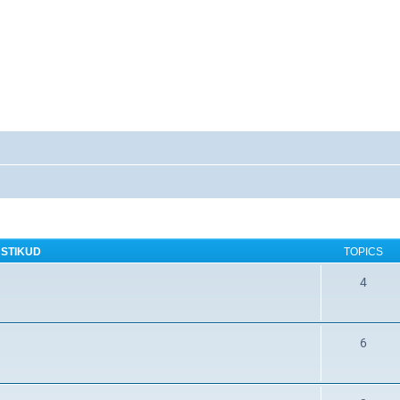
STIKUD
TOPICS
4
6