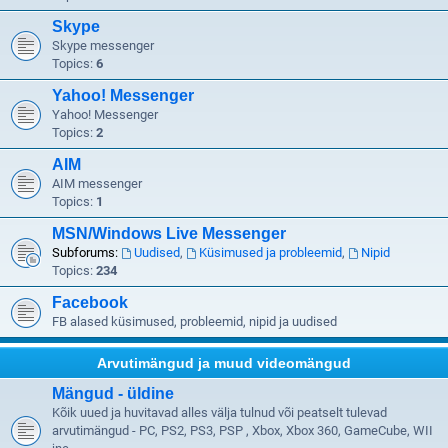
Skype
Skype messenger
Topics:
6
Yahoo! Messenger
Yahoo! Messenger
Topics:
2
AIM
AIM messenger
Topics:
1
MSN/Windows Live Messenger
Subforums:
Uudised
,
Küsimused ja probleemid
,
Nipid
Topics:
234
Facebook
FB alased küsimused, probleemid, nipid ja uudised
Arvutimängud ja muud videomängud
Mängud - üldine
Kõik uued ja huvitavad alles välja tulnud või peatselt tulevad
arvutimängud - PC, PS2, PS3, PSP , Xbox, Xbox 360, GameCube, WII