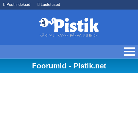
Postiindeksid
Luuletused
Foorumid - Pistik.net