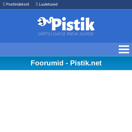
Postiindeksid
Luuletused
Foorumid - Pistik.net