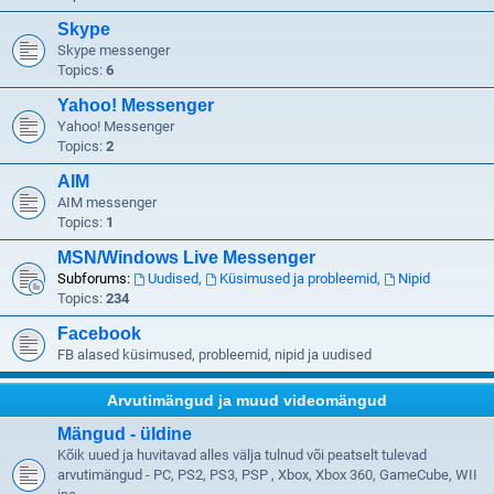
Skype
Skype messenger
Topics:
6
Yahoo! Messenger
Yahoo! Messenger
Topics:
2
AIM
AIM messenger
Topics:
1
MSN/Windows Live Messenger
Subforums:
Uudised
,
Küsimused ja probleemid
,
Nipid
Topics:
234
Facebook
FB alased küsimused, probleemid, nipid ja uudised
Arvutimängud ja muud videomängud
Mängud - üldine
Kõik uued ja huvitavad alles välja tulnud või peatselt tulevad
arvutimängud - PC, PS2, PS3, PSP , Xbox, Xbox 360, GameCube, WII