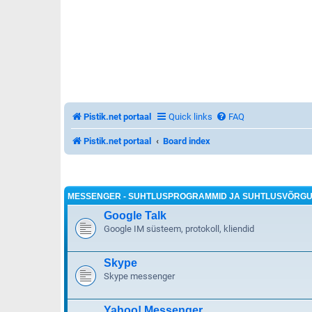
Pistik.net portaal
Quick links
FAQ
Pistik.net portaal
Board index
MESSENGER - SUHTLUSPROGRAMMID JA SUHTLUSVÕRGU
Google Talk
Google IM süsteem, protokoll, kliendid
Skype
Skype messenger
Yahoo! Messenger