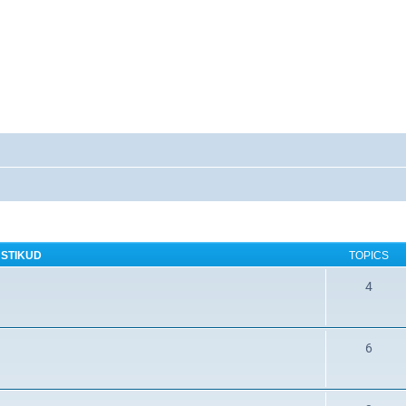
STIKUD
TOPICS
4
6