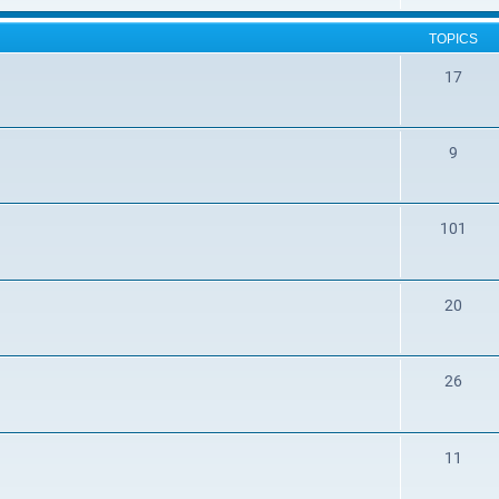
TOPICS
17
9
101
20
26
11