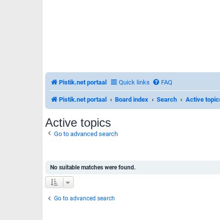
Pistik.net portaal
Quick links
FAQ
Pistik.net portaal
Board index
Search
Active topic
Active topics
Go to advanced search
No suitable matches were found.
Go to advanced search