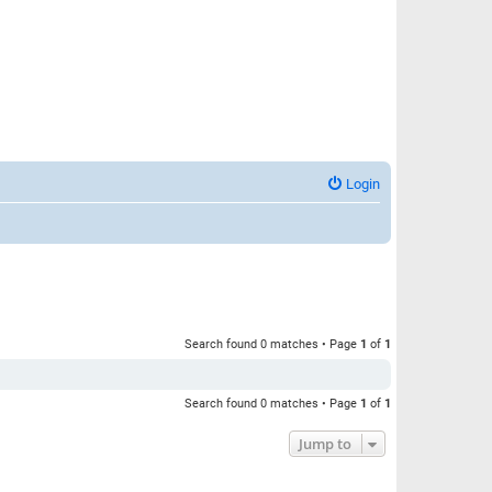
Login
Search found 0 matches • Page
1
of
1
Search found 0 matches • Page
1
of
1
Jump to