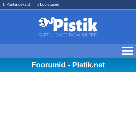
Postiindeksid
Luuletused
Foorumid - Pistik.net