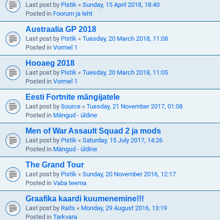
Last post by
Pistik
«
Sunday, 15 April 2018, 18:40
Posted in
Foorum ja leht
Austraalia GP 2018
Last post by
Pistik
«
Tuesday, 20 March 2018, 11:08
Posted in
Vormel 1
Hooaeg 2018
Last post by
Pistik
«
Tuesday, 20 March 2018, 11:05
Posted in
Vormel 1
Eesti Fortnite mängijatele
Last post by
Source
«
Tuesday, 21 November 2017, 01:08
Posted in
Mängud - üldine
Men of War Assault Squad 2 ja mods
Last post by
Pistik
«
Saturday, 15 July 2017, 14:26
Posted in
Mängud - üldine
The Grand Tour
Last post by
Pistik
«
Sunday, 20 November 2016, 12:17
Posted in
Vaba teema
Graafika kaardi kuumenemine!!!
Last post by
Raits
«
Monday, 29 August 2016, 13:19
Posted in
Tarkvara