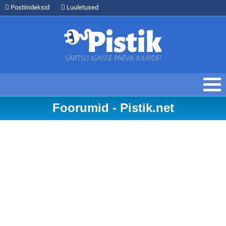
Postiindeksid
Luuletused
Foorumid - Pistik.net