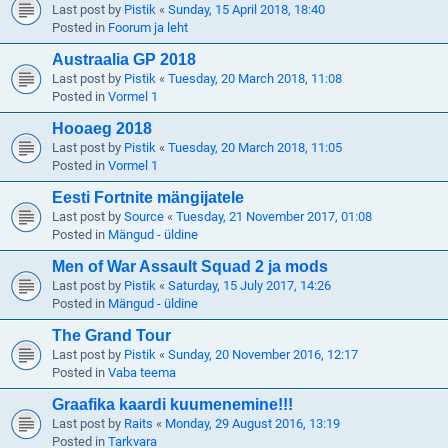
Last post by
Pistik
«
Sunday, 15 April 2018, 18:40
Posted in
Foorum ja leht
Austraalia GP 2018
Last post by
Pistik
«
Tuesday, 20 March 2018, 11:08
Posted in
Vormel 1
Hooaeg 2018
Last post by
Pistik
«
Tuesday, 20 March 2018, 11:05
Posted in
Vormel 1
Eesti Fortnite mängijatele
Last post by
Source
«
Tuesday, 21 November 2017, 01:08
Posted in
Mängud - üldine
Men of War Assault Squad 2 ja mods
Last post by
Pistik
«
Saturday, 15 July 2017, 14:26
Posted in
Mängud - üldine
The Grand Tour
Last post by
Pistik
«
Sunday, 20 November 2016, 12:17
Posted in
Vaba teema
Graafika kaardi kuumenemine!!!
Last post by
Raits
«
Monday, 29 August 2016, 13:19
Posted in
Tarkvara