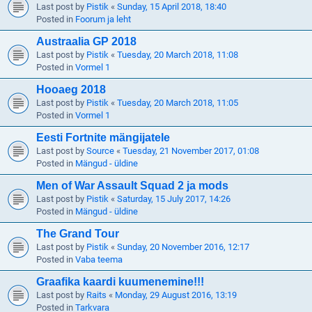
Last post by
Pistik
«
Sunday, 15 April 2018, 18:40
Posted in
Foorum ja leht
Austraalia GP 2018
Last post by
Pistik
«
Tuesday, 20 March 2018, 11:08
Posted in
Vormel 1
Hooaeg 2018
Last post by
Pistik
«
Tuesday, 20 March 2018, 11:05
Posted in
Vormel 1
Eesti Fortnite mängijatele
Last post by
Source
«
Tuesday, 21 November 2017, 01:08
Posted in
Mängud - üldine
Men of War Assault Squad 2 ja mods
Last post by
Pistik
«
Saturday, 15 July 2017, 14:26
Posted in
Mängud - üldine
The Grand Tour
Last post by
Pistik
«
Sunday, 20 November 2016, 12:17
Posted in
Vaba teema
Graafika kaardi kuumenemine!!!
Last post by
Raits
«
Monday, 29 August 2016, 13:19
Posted in
Tarkvara