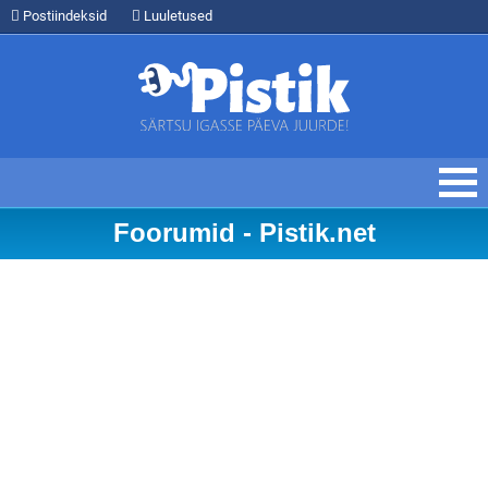
Postiindeksid
Luuletused
Foorumid - Pistik.net