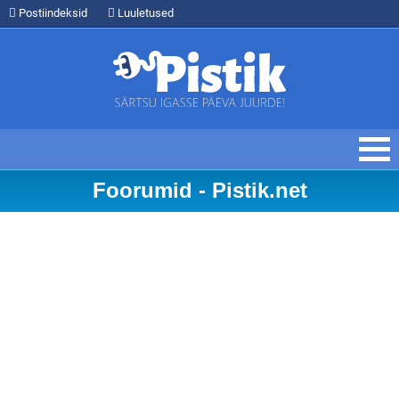
Postiindeksid
Luuletused
Foorumid - Pistik.net