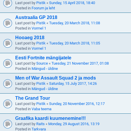
Last post by
Pistik
«
Sunday, 15 April 2018, 18:40
Posted in
Foorum ja leht
Austraalia GP 2018
Last post by
Pistik
«
Tuesday, 20 March 2018, 11:08
Posted in
Vormel 1
Hooaeg 2018
Last post by
Pistik
«
Tuesday, 20 March 2018, 11:05
Posted in
Vormel 1
Eesti Fortnite mängijatele
Last post by
Source
«
Tuesday, 21 November 2017, 01:08
Posted in
Mängud - üldine
Men of War Assault Squad 2 ja mods
Last post by
Pistik
«
Saturday, 15 July 2017, 14:26
Posted in
Mängud - üldine
The Grand Tour
Last post by
Pistik
«
Sunday, 20 November 2016, 12:17
Posted in
Vaba teema
Graafika kaardi kuumenemine!!!
Last post by
Raits
«
Monday, 29 August 2016, 13:19
Posted in
Tarkvara