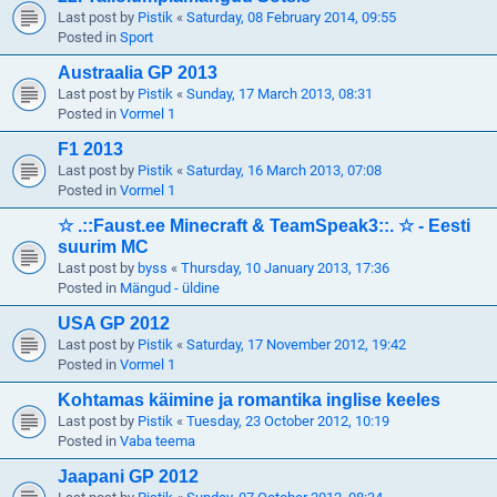
Last post by
Pistik
«
Saturday, 08 February 2014, 09:55
Posted in
Sport
Austraalia GP 2013
Last post by
Pistik
«
Sunday, 17 March 2013, 08:31
Posted in
Vormel 1
F1 2013
Last post by
Pistik
«
Saturday, 16 March 2013, 07:08
Posted in
Vormel 1
☆ .::Faust.ee Minecraft & TeamSpeak3::. ☆ - Eesti
suurim MC
Last post by
byss
«
Thursday, 10 January 2013, 17:36
Posted in
Mängud - üldine
USA GP 2012
Last post by
Pistik
«
Saturday, 17 November 2012, 19:42
Posted in
Vormel 1
Kohtamas käimine ja romantika inglise keeles
Last post by
Pistik
«
Tuesday, 23 October 2012, 10:19
Posted in
Vaba teema
Jaapani GP 2012