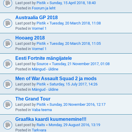
Last post by
Pistik
«
Sunday, 15 April 2018, 18:40
Posted in
Foorum ja leht
Austraalia GP 2018
Last post by
Pistik
«
Tuesday, 20 March 2018, 11:08
Posted in
Vormel 1
Hooaeg 2018
Last post by
Pistik
«
Tuesday, 20 March 2018, 11:05
Posted in
Vormel 1
Eesti Fortnite mängijatele
Last post by
Source
«
Tuesday, 21 November 2017, 01:08
Posted in
Mängud - üldine
Men of War Assault Squad 2 ja mods
Last post by
Pistik
«
Saturday, 15 July 2017, 14:26
Posted in
Mängud - üldine
The Grand Tour
Last post by
Pistik
«
Sunday, 20 November 2016, 12:17
Posted in
Vaba teema
Graafika kaardi kuumenemine!!!
Last post by
Raits
«
Monday, 29 August 2016, 13:19
Posted in
Tarkvara