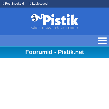
Postiindeksid
Luuletused
Foorumid - Pistik.net