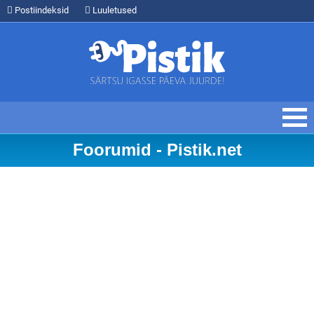
Postiindeksid
Luuletused
Foorumid - Pistik.net