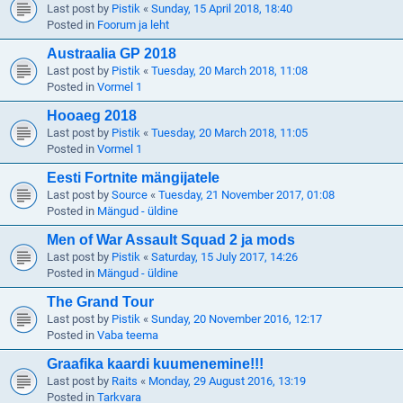
Last post by
Pistik
«
Sunday, 15 April 2018, 18:40
Posted in
Foorum ja leht
Austraalia GP 2018
Last post by
Pistik
«
Tuesday, 20 March 2018, 11:08
Posted in
Vormel 1
Hooaeg 2018
Last post by
Pistik
«
Tuesday, 20 March 2018, 11:05
Posted in
Vormel 1
Eesti Fortnite mängijatele
Last post by
Source
«
Tuesday, 21 November 2017, 01:08
Posted in
Mängud - üldine
Men of War Assault Squad 2 ja mods
Last post by
Pistik
«
Saturday, 15 July 2017, 14:26
Posted in
Mängud - üldine
The Grand Tour
Last post by
Pistik
«
Sunday, 20 November 2016, 12:17
Posted in
Vaba teema
Graafika kaardi kuumenemine!!!
Last post by
Raits
«
Monday, 29 August 2016, 13:19
Posted in
Tarkvara