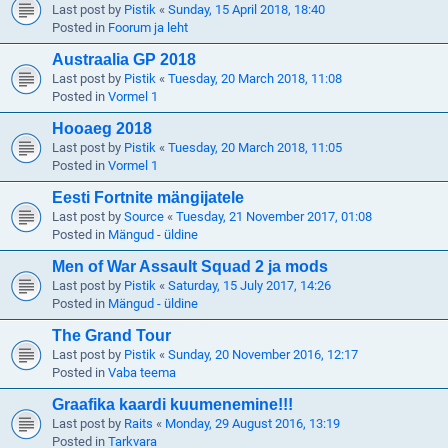
Last post by
Pistik
«
Sunday, 15 April 2018, 18:40
Posted in
Foorum ja leht
Austraalia GP 2018
Last post by
Pistik
«
Tuesday, 20 March 2018, 11:08
Posted in
Vormel 1
Hooaeg 2018
Last post by
Pistik
«
Tuesday, 20 March 2018, 11:05
Posted in
Vormel 1
Eesti Fortnite mängijatele
Last post by
Source
«
Tuesday, 21 November 2017, 01:08
Posted in
Mängud - üldine
Men of War Assault Squad 2 ja mods
Last post by
Pistik
«
Saturday, 15 July 2017, 14:26
Posted in
Mängud - üldine
The Grand Tour
Last post by
Pistik
«
Sunday, 20 November 2016, 12:17
Posted in
Vaba teema
Graafika kaardi kuumenemine!!!
Last post by
Raits
«
Monday, 29 August 2016, 13:19
Posted in
Tarkvara