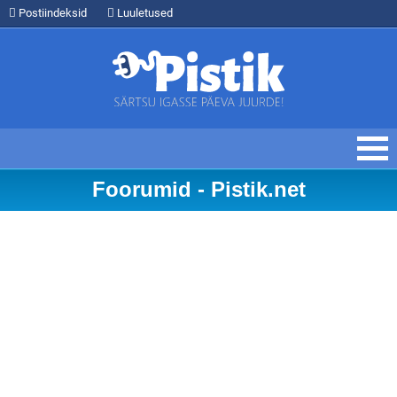
Postiindeksid
Luuletused
Foorumid - Pistik.net