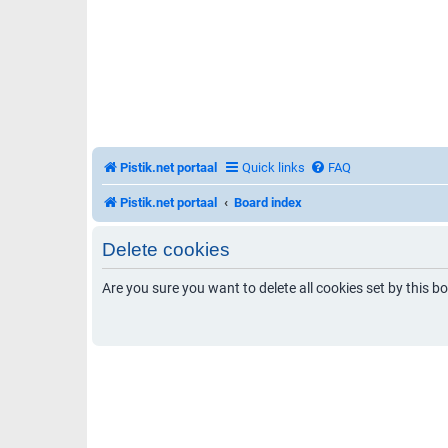
Pistik.net portaal
Quick links
FAQ
Pistik.net portaal
Board index
Delete cookies
Are you sure you want to delete all cookies set by this b