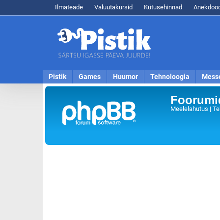
Ilmateade
Valuutakursid
Kütusehinnad
Anekdood
Pistik
Games
Huumor
Tehnoloogia
Mess
Foorumid
Meelelahutus | Te