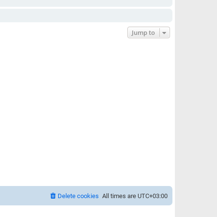
Jump to
Delete cookies
All times are
UTC+03:00