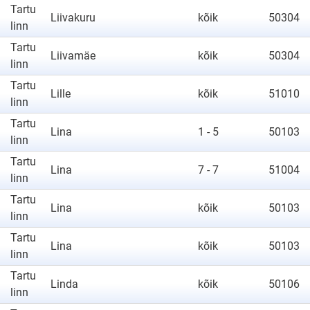
Tartu
Liivakuru
kõik
50304
linn
Tartu
Liivamäe
kõik
50304
linn
Tartu
Lille
kõik
51010
linn
Tartu
Lina
1 - 5
50103
linn
Tartu
Lina
7 - 7
51004
linn
Tartu
Lina
kõik
50103
linn
Tartu
Lina
kõik
50103
linn
Tartu
Linda
kõik
50106
linn