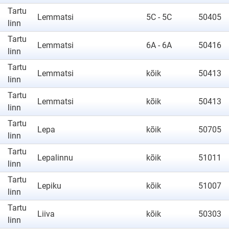
Tartu
Lemmatsi
5C - 5C
50405
linn
Tartu
Lemmatsi
6A - 6A
50416
linn
Tartu
Lemmatsi
kõik
50413
linn
Tartu
Lemmatsi
kõik
50413
linn
Tartu
Lepa
kõik
50705
linn
Tartu
Lepalinnu
kõik
51011
linn
Tartu
Lepiku
kõik
51007
linn
Tartu
Liiva
kõik
50303
linn