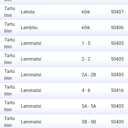
Tartu
Lehola
kõik
50407
linn
Tartu
Lembitu
kõik
50406
linn
Tartu
Lemmatsi
1 - 5
50405
linn
Tartu
Lemmatsi
2 - 2
50405
linn
Tartu
Lemmatsi
2A - 2B
50405
linn
Tartu
Lemmatsi
4 - 6
50416
linn
Tartu
Lemmatsi
5A - 5A
50405
linn
Tartu
Lemmatsi
5B - 5B
50405
linn