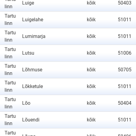
Luige
kõik
50403
linn
Tartu
Luigelahe
kõik
51011
linn
Tartu
Lumimarja
kõik
51011
linn
Tartu
Lutsu
kõik
51006
linn
Tartu
Lõhmuse
kõik
50705
linn
Tartu
Lõkketule
kõik
51011
linn
Tartu
Lõo
kõik
50404
linn
Tartu
Lõuendi
kõik
51011
linn
Tartu