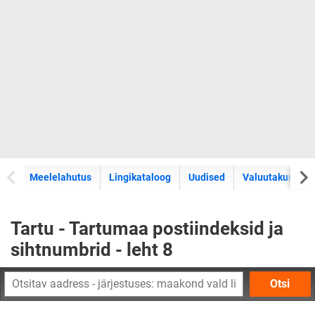
Meelelahutus
Lingikataloog
Uudised
Valuutakursid
Tartu - Tartumaa postiindeksid ja
sihtnumbrid - leht 8
Otsi