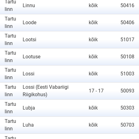
Tartu
Linnu
kõik
50416
linn
Tartu
Loode
kõik
50406
linn
Tartu
Lootsi
kõik
51017
linn
Tartu
Lootuse
kõik
50108
linn
Tartu
Lossi
kõik
51003
linn
Tartu
Lossi (Eesti Vabariigi
17 - 17
50093
linn
Riigikohus)
Tartu
Lubja
kõik
50303
linn
Tartu
Luha
kõik
50703
linn
Tartu