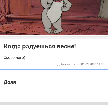
Когда радуешься весне!
Скоро лето)
Добавил:
pistik
| 01.03.2020 11:35
Доля