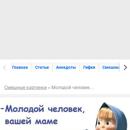
Главная
Статьи
Анекдоты
Гифки
Смешные кар
Смешные картинки
» Молодой человек...