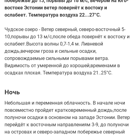
побережье до 13, порывы до 18 м/с, вечером на юго-
востоке Эстонии ветер повернёт к востоку и
ослабеет. Температура воздуха 22...27°С.
Чудское озеро - Ветер северный, северо-восточный 5-
10,порывы до 13 м/с,после обеда повернёт к востоку и
ослабеет.Высота волны 0,7-1,4 м. Ливневой
дождь,вечером гроза и сильные осадки,
сопровождаемые сильными порывами ветра.
Видимость от умеренной до хорошей,временами в
осадках плохая. Температура воздуха 21..25°С.
Ночь
Небольшая и переменная облачность. В начале ночи
повсеместно пройдет кратковременный дождь,после
полуночи осадки в основном на западе Эстонии. Ветер
перейдёт к восточным направлениям 3-9, до полуночи
на островах и северо-западном побережье северный