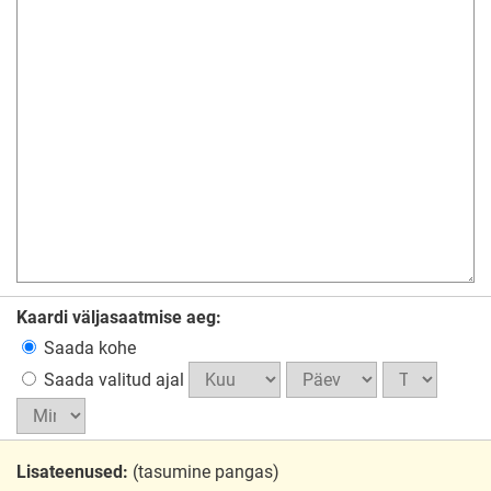
Kaardi väljasaatmise aeg:
Saada kohe
Saada valitud ajal
Lisateenused:
(tasumine pangas)