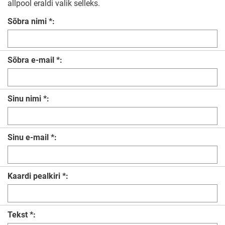
allpool eraldi valik selleks.
Sõbra nimi *:
Sõbra e-mail *:
Sinu nimi *:
Sinu e-mail *:
Kaardi pealkiri *:
Tekst *: