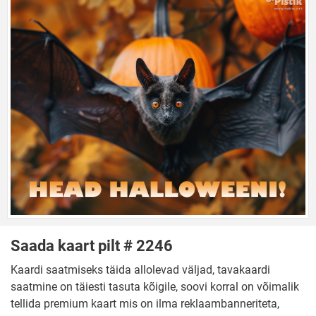
Saada kaart pilt # 2246
Kaardi saatmiseks täida allolevad väljad, tavakaardi
saatmine on täiesti tasuta kõigile, soovi korral on võimalik
tellida premium kaart mis on ilma reklaambanneriteta,