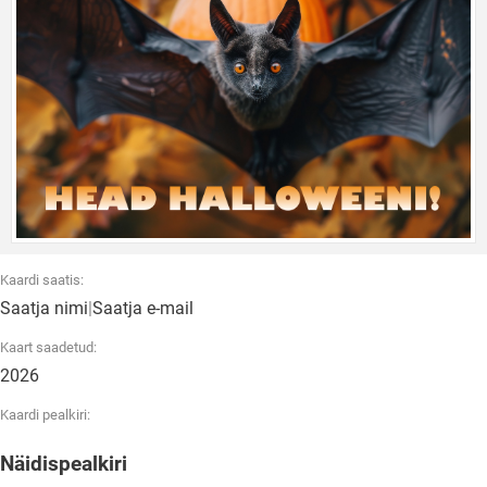
Kaardi saatis:
Saatja nimi
|
Saatja e-mail
Kaart saadetud:
2026
Kaardi pealkiri:
Näidispealkiri