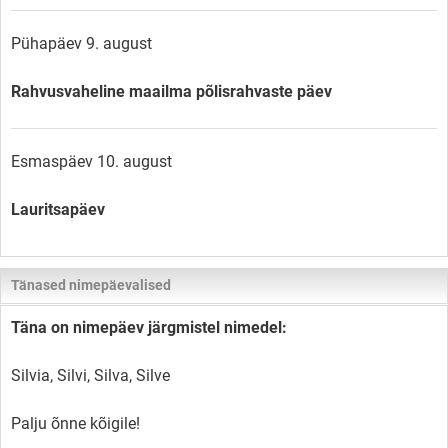
Pühapäev 9. august
Rahvusvaheline maailma põlisrahvaste päev
Esmaspäev 10. august
Lauritsapäev
Tänased nimepäevalised
Täna on nimepäev järgmistel nimedel:
Silvia, Silvi, Silva, Silve
Palju õnne kõigile!