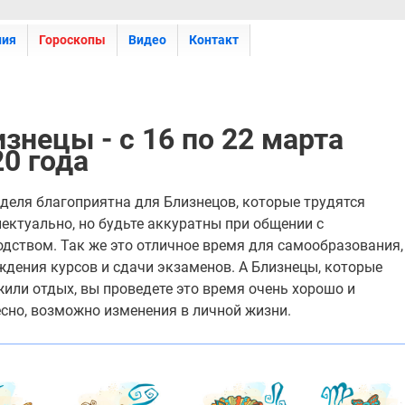
ния
Гороскопы
Видео
Контакт
знецы - с 16 по 22 марта
0 года
еделя благоприятна для Близнецов, которые трудятся
ектуально, но будьте аккуратны при общении с
одством. Так же это отличное время для самообразования,
ждения курсов и сдачи экзаменов. А Близнецы, которые
или отдых, вы проведете это время очень хорошо и
есно, возможно изменения в личной жизни.