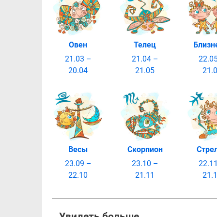
Овен
Телец
Близн
21.03 –
21.04 –
22.0
20.04
21.05
21.
Весы
Скорпион
Стре
23.09 –
23.10 –
22.1
22.10
21.11
21.
Увидеть больше