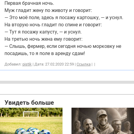
Первая брачная ночь.
Муж гладит жену по животу и говорит:
— Это моё поле, здесь я посажу картошку, — и уснул.
На вторую ночь гладит по спине и говорит:
— Тут я посажу капусту, — и уснул.
На третью ночь жена ему говорит:
— Слышь, фермер, если сегодня ночью морковку не
посадишь, то я поле в аренду сдам!
Добавил:
pistik
| Дата: 27.02.2020 22:59 |
Ссылка
|
|
Увидеть больше