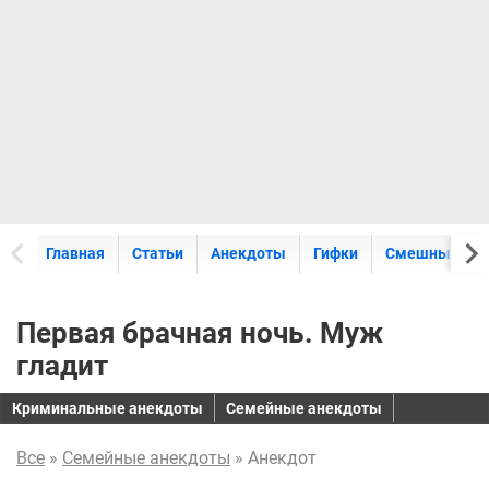
Главная
Статьи
Анекдоты
Гифки
Смешные кар
Первая брачная ночь. Муж
гладит
Криминальные анекдоты
Семейные анекдоты
Все
»
Семейные анекдоты
» Анекдот