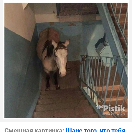
Смешная картинка:
Шанс того, что тебя