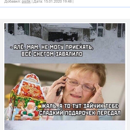
Добавил:
pistik
| Дата: 15.01.2020 19:48
|