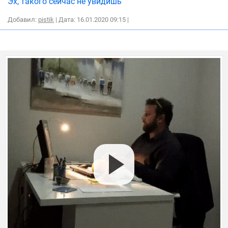
Эх, такого сейчас не увидишь
Добавил:
pistik
| Дата: 16.01.2020 09:15
|