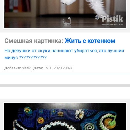
Смешная картинка:
Жить с котенком
Но девушки от скуки начинают убираться, это лучший
минус ????????????
Добавил:
pistik
| Дата: 15.01.2020 20:48
|