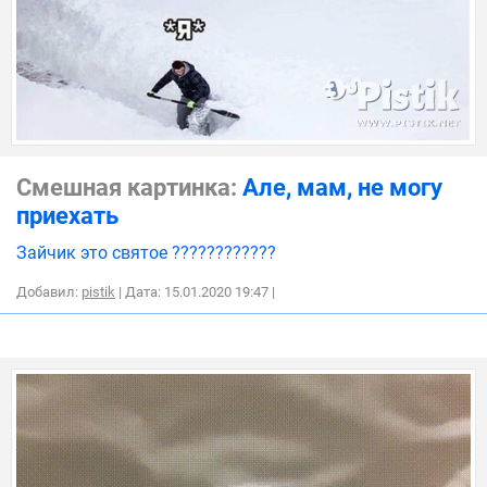
Смешная картинка:
Але, мам, не могу
приехать
Зайчик это святое ????????????
Добавил:
pistik
| Дата: 15.01.2020 19:47
|