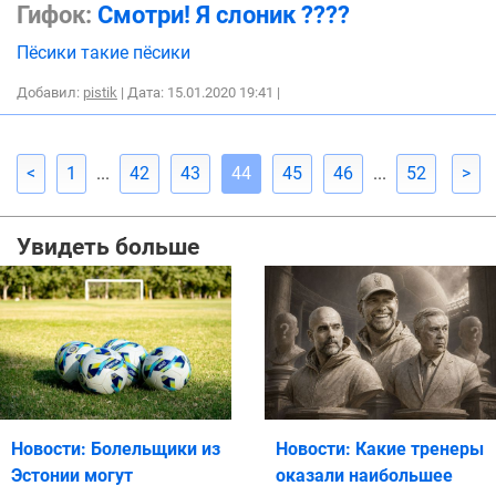
Гифок:
Смотри! Я слоник ????
Пёсики такие пёсики
Добавил:
pistik
| Дата: 15.01.2020 19:41
|
<
1
...
42
43
44
45
46
...
52
>
Увидеть больше
Новости: Болельщики из
Новости: Какие тренеры
Эстонии могут
оказали наибольшее