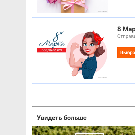
8 Ма
Отправл
Выбра
Увидеть больше