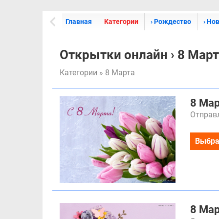
Главная
Категории
› Рождество
› Но
Открытки онлайн › 8 Мар
Категории
» 8 Марта
8 Ма
Отправл
Выбра
8 Ма