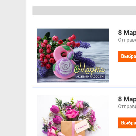
8 Ма
Отправл
Выбра
8 Ма
Отправл
Выбра