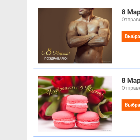
8 Ма
Отправл
Выбра
8 Ма
Отправл
Выбра