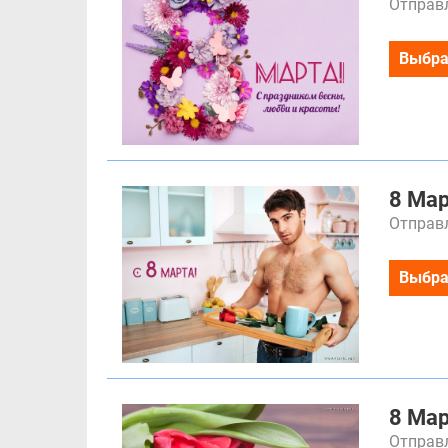
Отправл
Выбра
8 Ма
Отправл
Выбра
8 Ма
Отправл