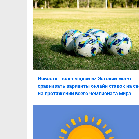
Новости: Болельщики из Эстонии могут
сравнивать варианты онлайн ставок на сп
на протяжении всего чемпионата мира