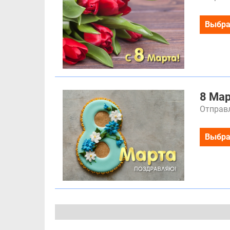
Выбра
8 Ма
Отправл
Выбра